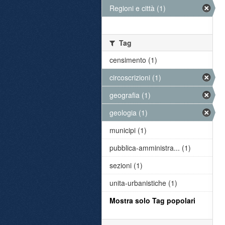
Regioni e città (1)
Tag
censimento (1)
circoscrizioni (1)
geografia (1)
geologia (1)
municipi (1)
pubblica-amministra... (1)
sezioni (1)
unita-urbanistiche (1)
Mostra solo Tag popolari