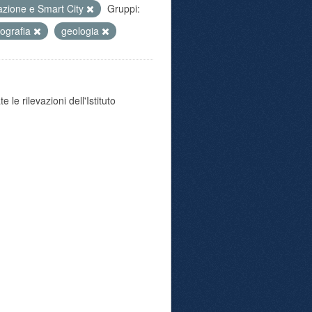
azione e Smart City
Gruppi:
ografia
geologia
 le rilevazioni dell'Istituto