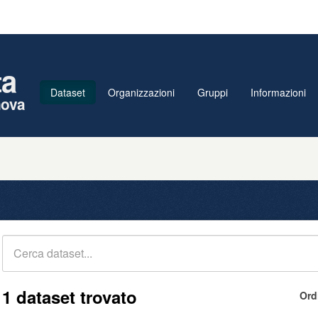
ta
Dataset
Organizzazioni
Gruppi
Informazioni
nova
1 dataset trovato
Ord