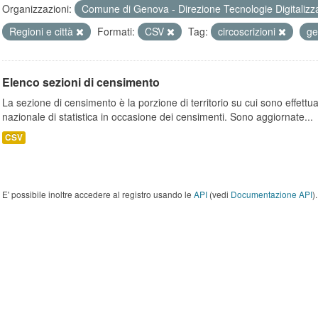
Organizzazioni:
Comune di Genova - Direzione Tecnologie Digitalizz
Regioni e città
Formati:
CSV
Tag:
circoscrizioni
ge
Elenco sezioni di censimento
La sezione di censimento è la porzione di territorio su cui sono effettuate
nazionale di statistica in occasione dei censimenti. Sono aggiornate...
CSV
E' possibile inoltre accedere al registro usando le
API
(vedi
Documentazione API
).