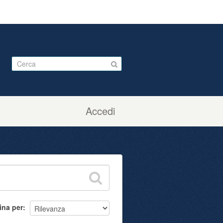
Accedi
ina per