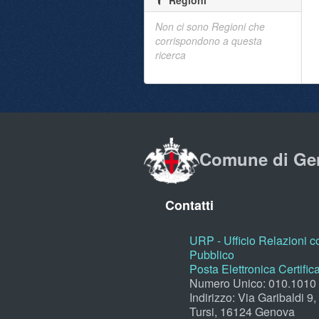
Regioni
Non ci sono Regioni che
corrispondono a questa
ricerca
Comune di Ge
Contatti
URP - Ufficio Relazioni co
Pubblico
Posta Elettronica Certific
Numero Unico: 010.1010
Indirizzo: Via Garibaldi 9
Tursi, 16124 Genova