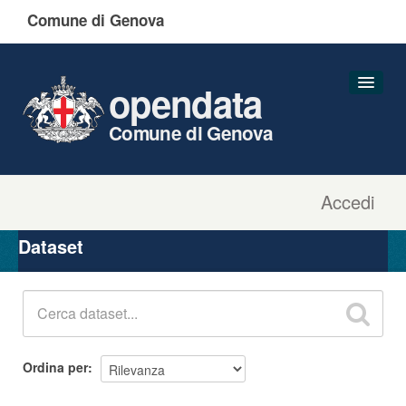
Comune di Genova
opendata
Comune di Genova
Accedi
Dataset
Organizzazioni
Dataset
Gruppi
Informazioni
Ordina per