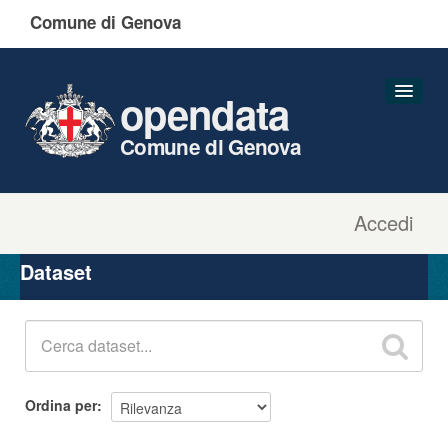
Comune di Genova
opendata
Comune di Genova
Accedi
Dataset
Organizzazioni
Dataset
Gruppi
Informazioni
Ordina per