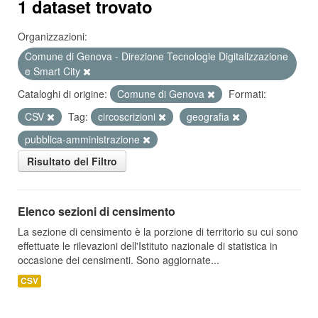
1 dataset trovato
Organizzazioni:
Comune di Genova - Direzione Tecnologie Digitalizzazione
e Smart City
Cataloghi di origine:
Comune di Genova
Formati:
CSV
Tag:
circoscrizioni
geografia
pubblica-amministrazione
Risultato del Filtro
Elenco sezioni di censimento
La sezione di censimento è la porzione di territorio su cui sono
effettuate le rilevazioni dell'Istituto nazionale di statistica in
occasione dei censimenti. Sono aggiornate...
CSV