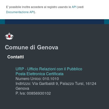
E' possibile inoltre accedere al registro usando le
API
(vedi
Documentazione API
).
Comune di Genova
Contatti
URP - Ufficio Relazioni con il Pubblico
Posta Elettronica Certificata
Numero Unico: 010.1010
Indirizzo: Via Garibaldi 9, Palazzo Tursi, 16124
Genova
P. Iva: 00856930102