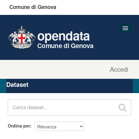
Comune di Genova
opendata
Comune di Genova
Accedi
Dataset
Organizzazioni
Dataset
Gruppi
Informazioni
Ordina per