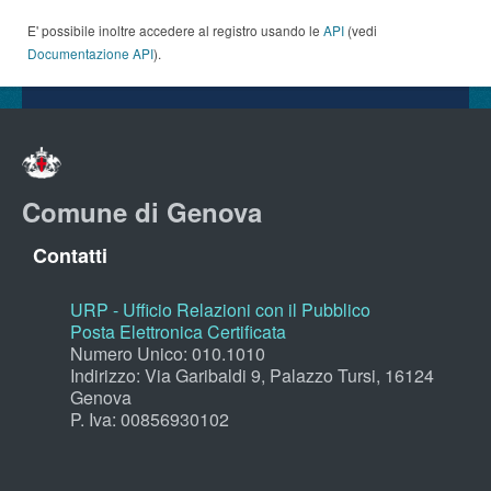
E' possibile inoltre accedere al registro usando le
API
(vedi
Documentazione API
).
Comune di Genova
Contatti
URP - Ufficio Relazioni con il Pubblico
Posta Elettronica Certificata
Numero Unico: 010.1010
Indirizzo: Via Garibaldi 9, Palazzo Tursi, 16124
Genova
P. Iva: 00856930102