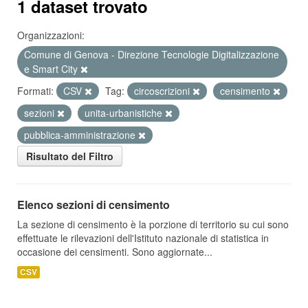
1 dataset trovato
Organizzazioni:
Comune di Genova - Direzione Tecnologie Digitalizzazione
e Smart City
Formati:
CSV
Tag:
circoscrizioni
censimento
sezioni
unita-urbanistiche
pubblica-amministrazione
Risultato del Filtro
Elenco sezioni di censimento
La sezione di censimento è la porzione di territorio su cui sono
effettuate le rilevazioni dell'Istituto nazionale di statistica in
occasione dei censimenti. Sono aggiornate...
CSV