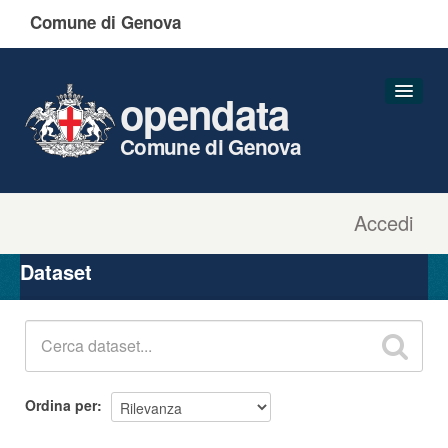
Comune di Genova
opendata
Comune di Genova
Accedi
Dataset
Organizzazioni
Dataset
Gruppi
Informazioni
Ordina per