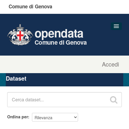
Comune di Genova
opendata
Comune di Genova
Accedi
Dataset
Organizzazioni
Dataset
Gruppi
Informazioni
Ordina per