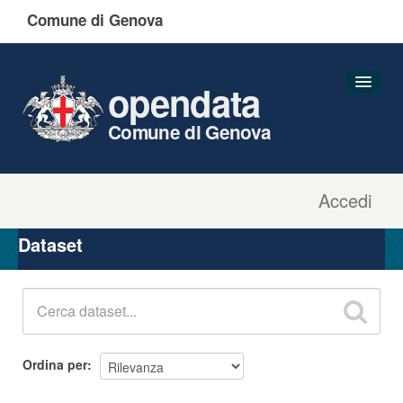
Comune di Genova
opendata
Comune di Genova
Accedi
Dataset
Organizzazioni
Dataset
Gruppi
Informazioni
Ordina per