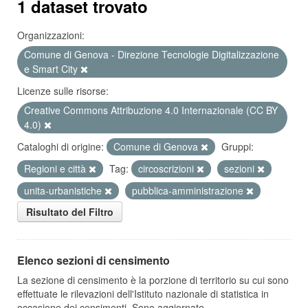
1 dataset trovato
Organizzazioni:
Comune di Genova - Direzione Tecnologie Digitalizzazione
e Smart City
Licenze sulle risorse:
Creative Commons Attribuzione 4.0 Internazionale (CC BY
4.0)
Cataloghi di origine:
Comune di Genova
Gruppi:
Regioni e città
Tag:
circoscrizioni
sezioni
unita-urbanistiche
pubblica-amministrazione
Risultato del Filtro
Elenco sezioni di censimento
La sezione di censimento è la porzione di territorio su cui sono
effettuate le rilevazioni dell'Istituto nazionale di statistica in
occasione dei censimenti. Sono aggiornate...