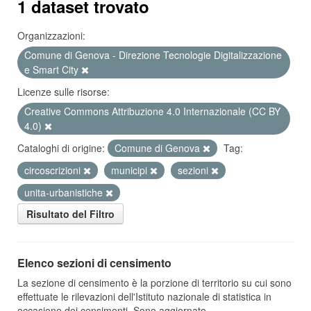
1 dataset trovato
Organizzazioni:
Comune di Genova - Direzione Tecnologie Digitalizzazione
e Smart City
Licenze sulle risorse:
Creative Commons Attribuzione 4.0 Internazionale (CC BY
4.0)
Cataloghi di origine:
Comune di Genova
Tag:
circoscrizioni
municipi
sezioni
unita-urbanistiche
Risultato del Filtro
Elenco sezioni di censimento
La sezione di censimento è la porzione di territorio su cui sono
effettuate le rilevazioni dell'Istituto nazionale di statistica in
occasione dei censimenti. Sono aggiornate...