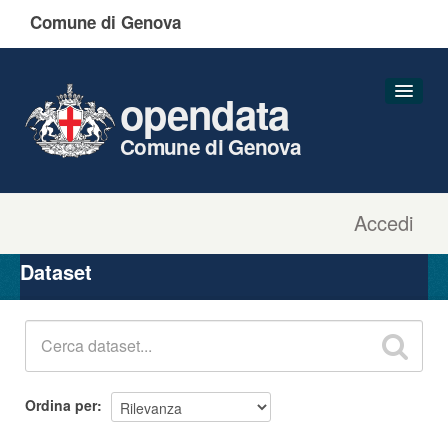
Comune di Genova
opendata
Comune di Genova
Accedi
Dataset
Organizzazioni
Dataset
Gruppi
Informazioni
Ordina per