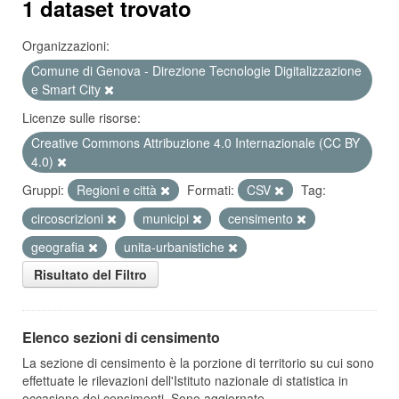
1 dataset trovato
Organizzazioni:
Comune di Genova - Direzione Tecnologie Digitalizzazione
e Smart City
Licenze sulle risorse:
Creative Commons Attribuzione 4.0 Internazionale (CC BY
4.0)
Gruppi:
Regioni e città
Formati:
CSV
Tag:
circoscrizioni
municipi
censimento
geografia
unita-urbanistiche
Risultato del Filtro
Elenco sezioni di censimento
La sezione di censimento è la porzione di territorio su cui sono
effettuate le rilevazioni dell'Istituto nazionale di statistica in
occasione dei censimenti. Sono aggiornate...