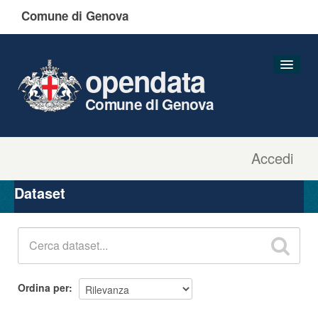
Comune di Genova
opendata
Comune di Genova
Accedi
Dataset
Organizzazioni
Dataset
Gruppi
Informazioni
Ordina per