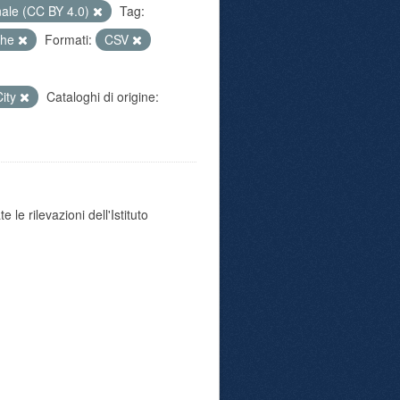
nale (CC BY 4.0)
Tag:
iche
Formati:
CSV
City
Cataloghi di origine:
 le rilevazioni dell'Istituto