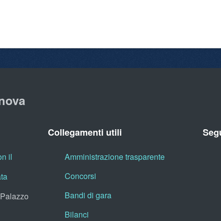
nova
Collegamenti utili
Segu
n il
Amministrazione trasparente
Concorsi
ata
Bandi di gara
, Palazzo
Bilanci