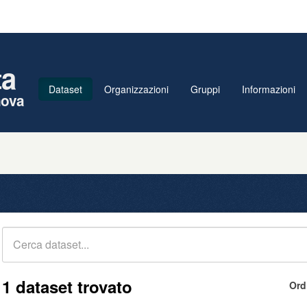
ta
Dataset
Organizzazioni
Gruppi
Informazioni
nova
1 dataset trovato
Ord