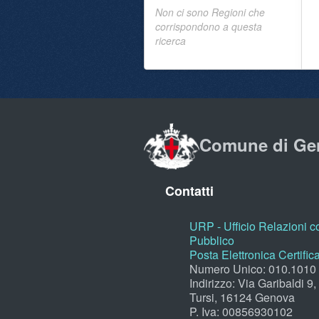
Non ci sono Regioni che
corrispondono a questa
ricerca
Comune di Ge
Contatti
URP - Ufficio Relazioni co
Pubblico
Posta Elettronica Certific
Numero Unico: 010.1010
Indirizzo: Via Garibaldi 9
Tursi, 16124 Genova
P. Iva: 00856930102