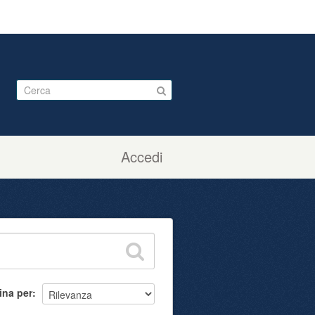
Accedi
ina per