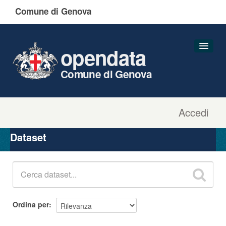
Comune di Genova
opendata
Comune di Genova
Accedi
Dataset
Organizzazioni
Dataset
Gruppi
Informazioni
Ordina per