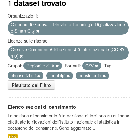
1 dataset trovato
Organizzazioni:
Comune di Genova - Direzione Tecnologie Digitalizzazione
e Smart City
Licenze sulle risorse:
Creative Commons Attribuzione 4.0 Internazionale (CC BY
4.0)
Gruppi:
Regioni e città
Formati:
CSV
Tag:
circoscrizioni
municipi
censimento
Risultato del Filtro
Elenco sezioni di censimento
La sezione di censimento è la porzione di territorio su cui sono
effettuate le rilevazioni dell'Istituto nazionale di statistica in
occasione dei censimenti. Sono aggiornate...
CSV