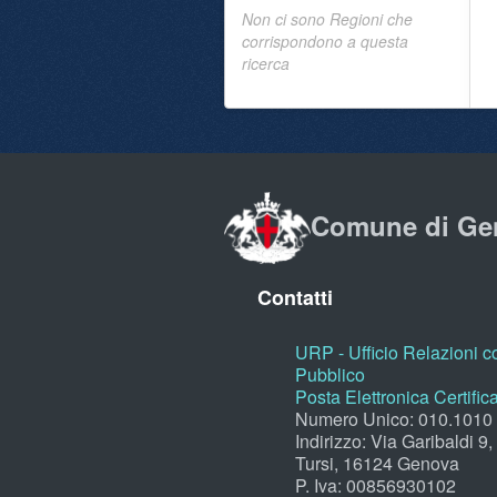
Non ci sono Regioni che
corrispondono a questa
ricerca
Comune di Ge
Contatti
URP - Ufficio Relazioni co
Pubblico
Posta Elettronica Certific
Numero Unico: 010.1010
Indirizzo: Via Garibaldi 9
Tursi, 16124 Genova
P. Iva: 00856930102