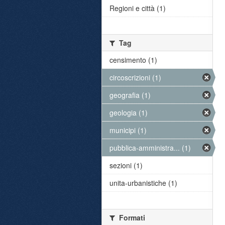
Regioni e città (1)
Tag
censimento (1)
circoscrizioni (1)
geografia (1)
geologia (1)
municipi (1)
pubblica-amministra... (1)
sezioni (1)
unita-urbanistiche (1)
Formati