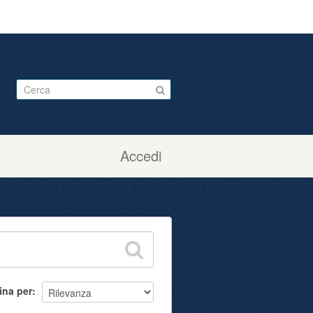
Accedi
ina per