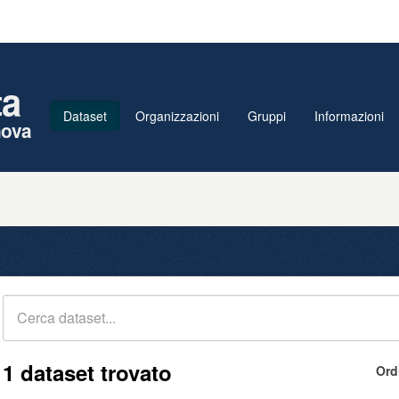
ta
Dataset
Organizzazioni
Gruppi
Informazioni
nova
1 dataset trovato
Ord