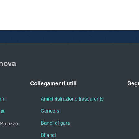
nova
Collegamenti utili
Segu
n il
Amministrazione trasparente
Concorsi
ata
Bandi di gara
, Palazzo
Bilanci