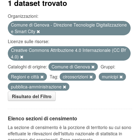
1 dataset trovato
Organizzazioni:
Comune di Genova - Direzione Tecnologie Digitalizzazione
e Smart City
Licenze sulle risorse:
Creative Commons Attribuzione 4.0 Internazionale (CC BY
4.0)
Cataloghi di origine:
Comune di Genova
Gruppi:
Regioni e città
Tag:
circoscrizioni
municipi
pubblica-amministrazione
Risultato del Filtro
Elenco sezioni di censimento
La sezione di censimento è la porzione di territorio su cui sono
effettuate le rilevazioni dell'Istituto nazionale di statistica in
occasione dei censimenti. Sono aggiornate...