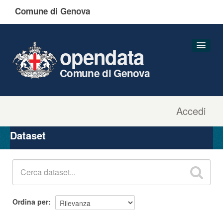
Comune di Genova
opendata
Comune di Genova
Accedi
Dataset
Organizzazioni
Dataset
Gruppi
Informazioni
Ordina per