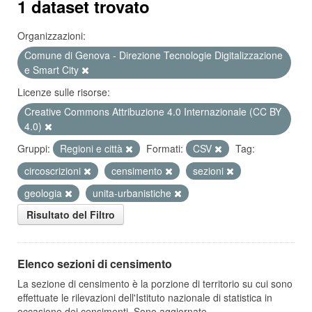
1 dataset trovato
Organizzazioni:
Comune di Genova - Direzione Tecnologie Digitalizzazione
e Smart City
Licenze sulle risorse:
Creative Commons Attribuzione 4.0 Internazionale (CC BY
4.0)
Gruppi:
Regioni e città
Formati:
CSV
Tag:
circoscrizioni
censimento
sezioni
geologia
unita-urbanistiche
Risultato del Filtro
Elenco sezioni di censimento
La sezione di censimento è la porzione di territorio su cui sono
effettuate le rilevazioni dell'Istituto nazionale di statistica in
occasione dei censimenti. Sono aggiornate...