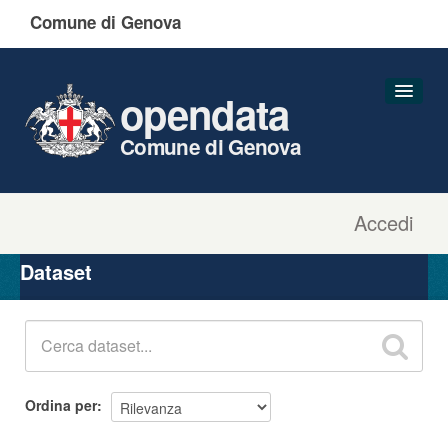
Comune di Genova
opendata
Comune di Genova
Accedi
Dataset
Organizzazioni
Dataset
Gruppi
Informazioni
Ordina per