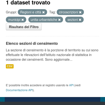
1 dataset trovato
Gruppi:
Regioni e città
Tag:
circoscrizioni
municipi
unita-urbanistiche
sezioni
Risultato del Filtro
Elenco sezioni di censimento
La sezione di censimento è la porzione di territorio su cui sono
effettuate le rilevazioni dell'Istituto nazionale di statistica in
occasione dei censimenti. Sono aggiornate...
CSV
E' possibile inoltre accedere al registro usando le
API
(vedi
Documentazione API
).