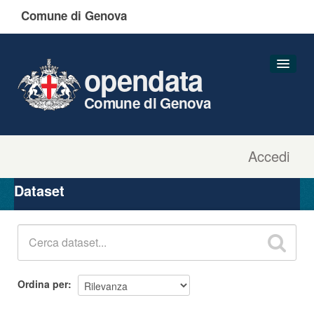
Comune di Genova
opendata
Comune di Genova
Accedi
Dataset
Organizzazioni
Dataset
Gruppi
Informazioni
Ordina per