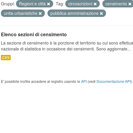
Gruppi:
Regioni e città
Tag:
circoscrizioni
censimento
unita-urbanistiche
pubblica-amministrazione
Elenco sezioni di censimento
La sezione di censimento è la porzione di territorio su cui sono effettuate
nazionale di statistica in occasione dei censimenti. Sono aggiornate...
CSV
E' possibile inoltre accedere al registro usando le
API
(vedi
Documentazione API
).