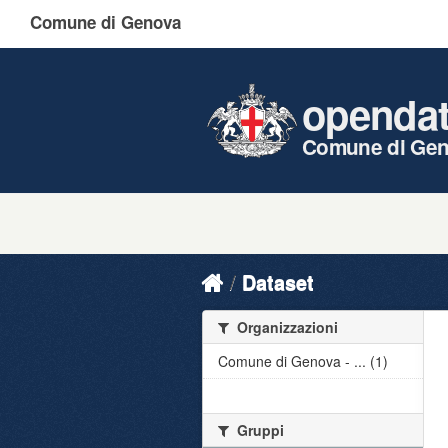
Comune di Genova
openda
Comune di Ge
Dataset
Organizzazioni
Comune di Genova - ... (1)
Gruppi