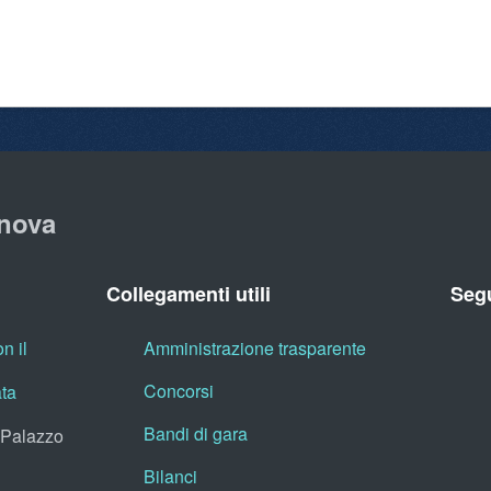
nova
Collegamenti utili
Segu
n il
Amministrazione trasparente
Concorsi
ata
Bandi di gara
, Palazzo
Bilanci