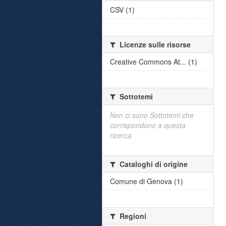
CSV (1)
Licenze sulle risorse
Creative Commons At... (1)
Sottotemi
Non ci sono Sottotemi che
corrispondono a questa
ricerca
Cataloghi di origine
Comune di Genova (1)
Regioni