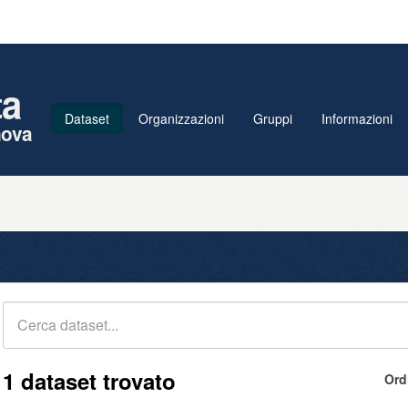
ta
Dataset
Organizzazioni
Gruppi
Informazioni
nova
1 dataset trovato
Ord