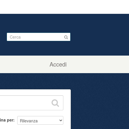
Accedi
ina per