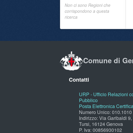
Non ci sono Regioni che
corrispondono a questa
ricerca
Comune di Ge
Contatti
URP - Ufficio Relazioni co
Pubblico
Posta Elettronica Certific
Numero Unico: 010.1010
Indirizzo: Via Garibaldi 9
Tursi, 16124 Genova
P. Iva: 00856930102