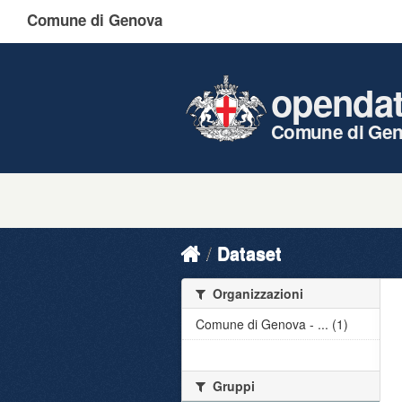
Comune di Genova
openda
Comune di Ge
Dataset
Organizzazioni
Comune di Genova - ... (1)
Gruppi