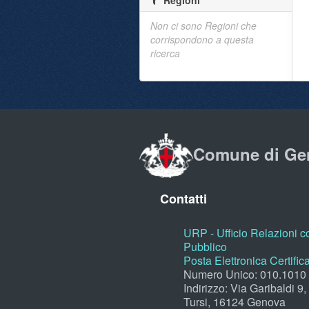
Regioni
Non ci sono Regioni che
corrispondono a questa
ricerca
Comune di Ge
Contatti
URP - Ufficio Relazioni co
Pubblico
Posta Elettronica Certific
Numero Unico: 010.1010
Indirizzo: Via Garibaldi 9
Tursi, 16124 Genova