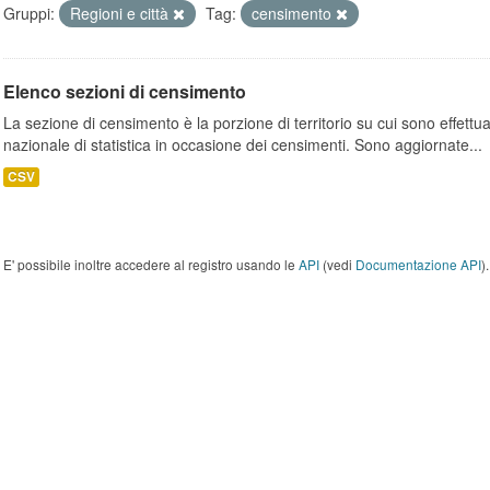
Gruppi:
Regioni e città
Tag:
censimento
Elenco sezioni di censimento
La sezione di censimento è la porzione di territorio su cui sono effettuate
nazionale di statistica in occasione dei censimenti. Sono aggiornate...
CSV
E' possibile inoltre accedere al registro usando le
API
(vedi
Documentazione API
).