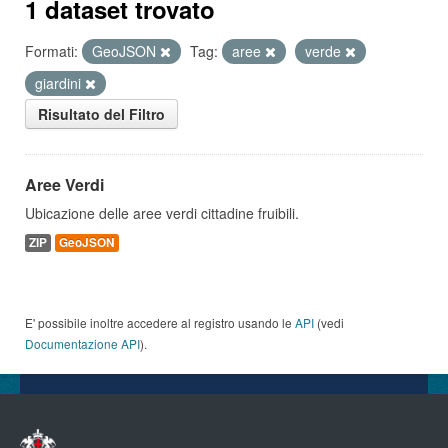
1 dataset trovato
Formati:
GeoJSON
Tag:
aree
verde
giardini
Risultato del Filtro
Aree Verdi
Ubicazione delle aree verdi cittadine fruibili.
ZIP
GeoJSON
E' possibile inoltre accedere al registro usando le
API
(vedi
Documentazione API
).