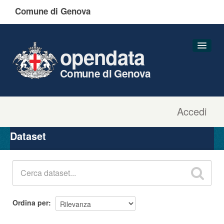
Comune di Genova
opendata
Comune di Genova
Accedi
Dataset
Organizzazioni
Dataset
Gruppi
Informazioni
Ordina per