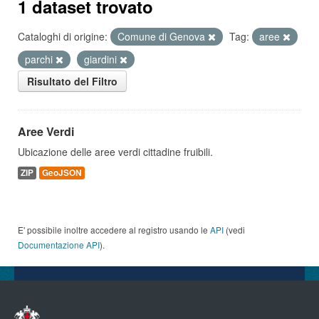
1 dataset trovato
Cataloghi di origine:
Comune di Genova
Tag:
aree
parchi
giardini
Risultato del Filtro
Aree Verdi
Ubicazione delle aree verdi cittadine fruibili.
ZIP
GeoJSON
E' possibile inoltre accedere al registro usando le
API
(vedi
Documentazione API
).