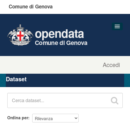
Comune di Genova
opendata
Comune di Genova
Accedi
Dataset
Organizzazioni
Dataset
Gruppi
Informazioni
Ordina per