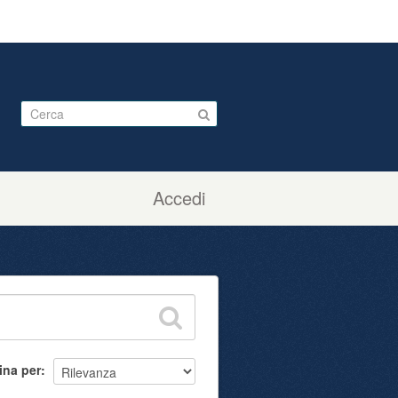
Accedi
ina per