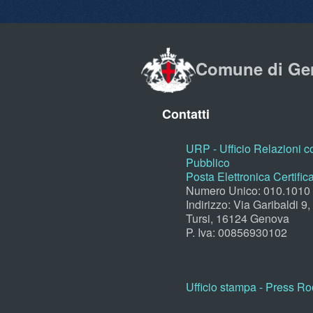
Comune di Ge
Contatti
URP - Ufficio Relazioni co
Pubblico
Posta Elettronica Certific
Numero Unico: 010.1010
Indirizzo: Via Garibaldi 9
Tursi, 16124 Genova
P. Iva: 00856930102
Ufficio stampa - Press R