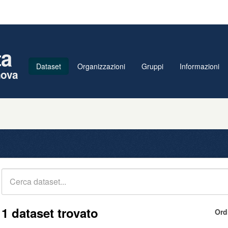
ta
Dataset
Organizzazioni
Gruppi
Informazioni
nova
1 dataset trovato
Ord