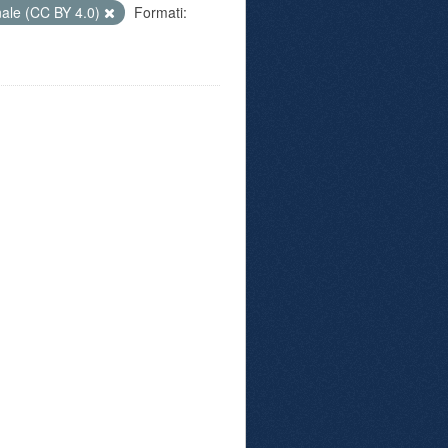
nale (CC BY 4.0)
Formati: