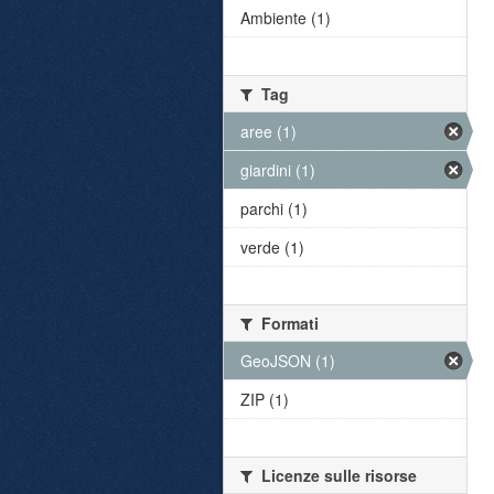
Ambiente (1)
Tag
aree (1)
giardini (1)
parchi (1)
verde (1)
Formati
GeoJSON (1)
ZIP (1)
Licenze sulle risorse