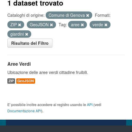
1 dataset trovato
Cataloghi di origine:
Comune di Genova
Formati:
ZIP
GeoJSON
Tag:
aree
verde
giardini
Risultato del Filtro
Aree Verdi
Ubicazione delle aree verdi cittadine fruibili.
ZIP
GeoJSON
E' possibile inoltre accedere al registro usando le
API
(vedi
Documentazione API
).