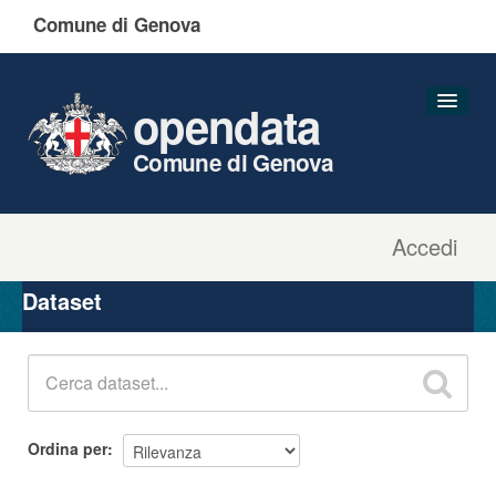
Comune di Genova
opendata
Comune di Genova
Accedi
Dataset
Organizzazioni
Dataset
Gruppi
Informazioni
Ordina per