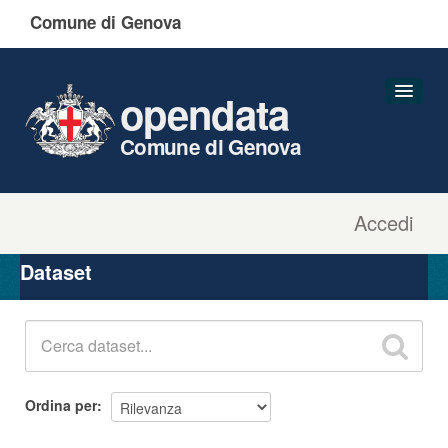
Comune di Genova
opendata
Comune di Genova
Accedi
Dataset
Organizzazioni
Dataset
Gruppi
Informazioni
Ordina per