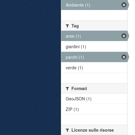
Ambiente (1)
Tag
aree (1)
giardini (1)
parchi (1)
verde (1)
Formati
GeoJSON (1)
ZIP (1)
Licenze sulle risorse