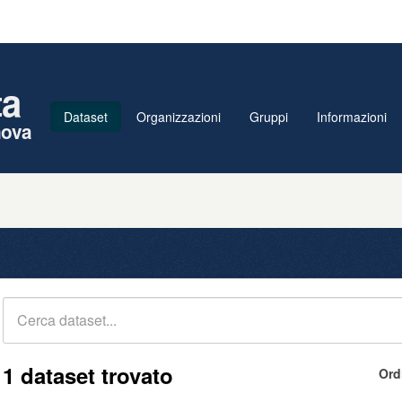
ta
Dataset
Organizzazioni
Gruppi
Informazioni
nova
1 dataset trovato
Ord