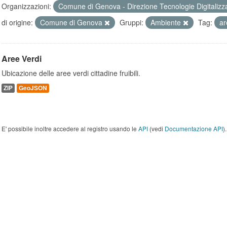
Organizzazioni:
Comune di Genova - Direzione Tecnologie Digitalizz
di origine:
Comune di Genova
Gruppi:
Ambiente
Tag:
a
Aree Verdi
Ubicazione delle aree verdi cittadine fruibili.
ZIP
GeoJSON
E' possibile inoltre accedere al registro usando le
API
(vedi
Documentazione API
).