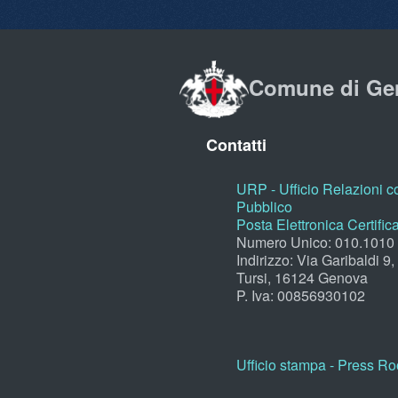
Comune di Ge
Contatti
URP - Ufficio Relazioni co
Pubblico
Posta Elettronica Certific
Numero Unico: 010.1010
Indirizzo: Via Garibaldi 9
Tursi, 16124 Genova
P. Iva: 00856930102
Ufficio stampa - Press R