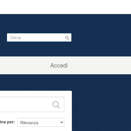
Accedi
ina per