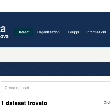
ta
Dataset
Organizzazioni
Gruppi
Informazioni
nova
1 dataset trovato
Ord