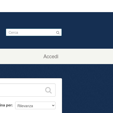
Accedi
ina per