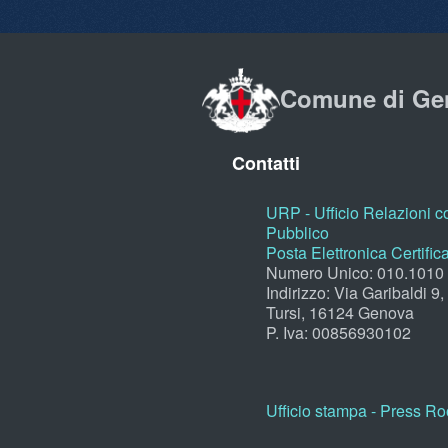
Comune di Ge
Contatti
URP - Ufficio Relazioni co
Pubblico
Posta Elettronica Certific
Numero Unico: 010.1010
Indirizzo: Via Garibaldi 9
Tursi, 16124 Genova
P. Iva: 00856930102
Ufficio stampa - Press R