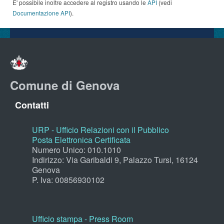
E' possibile inoltre accedere al registro usando le
API
(vedi
Documentazione API
).
Comune di Genova
Contatti
URP - Ufficio Relazioni con il Pubblico
Posta Elettronica Certificata
Numero Unico: 010.1010
Indirizzo: Via Garibaldi 9, Palazzo Tursi, 16124
Genova
P. Iva: 00856930102
Ufficio stampa - Press Room