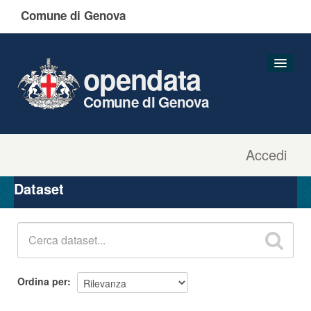
Comune di Genova
opendata
Comune di Genova
Accedi
Dataset
Organizzazioni
Dataset
Gruppi
Informazioni
Ordina per