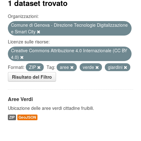
1 dataset trovato
Organizzazioni:
Comune di Genova - Direzione Tecnologie Digitalizzazione
e Smart City
Licenze sulle risorse:
Creative Commons Attribuzione 4.0 Internazionale (CC BY
4.0)
Formati:
ZIP
Tag:
aree
verde
giardini
Risultato del Filtro
Aree Verdi
Ubicazione delle aree verdi cittadine fruibili.
ZIP
GeoJSON