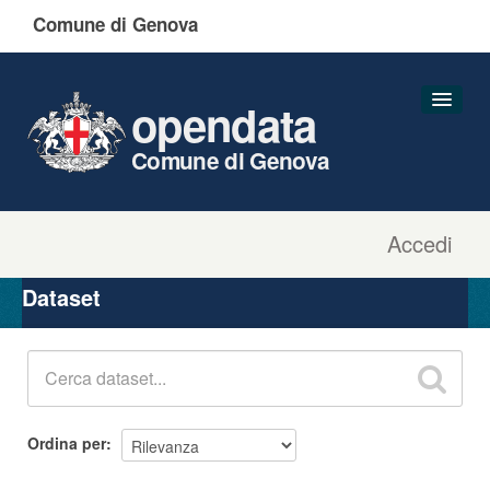
Comune di Genova
opendata
Comune di Genova
Accedi
Dataset
Organizzazioni
Dataset
Gruppi
Informazioni
Ordina per