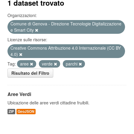
1 dataset trovato
Organizzazioni:
Comune di Genova - Direzione Tecnologie Digitalizzazione
e Smart City
Licenze sulle risorse:
Creative Commons Attribuzione 4.0 Internazionale (CC BY
4.0)
Tag:
aree
verde
parchi
Risultato del Filtro
Aree Verdi
Ubicazione delle aree verdi cittadine fruibili.
ZIP
GeoJSON