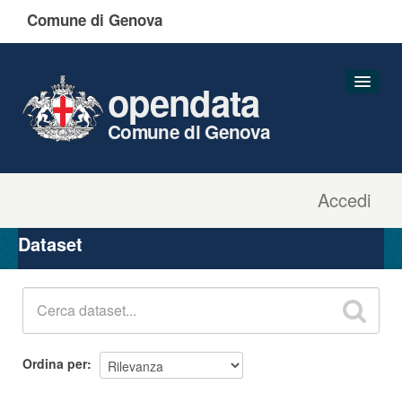
Comune di Genova
opendata
Comune di Genova
Accedi
Dataset
Organizzazioni
Dataset
Gruppi
Informazioni
Ordina per