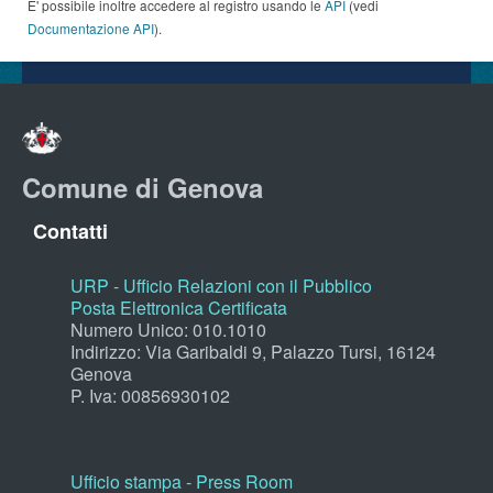
E' possibile inoltre accedere al registro usando le
API
(vedi
Documentazione API
).
Comune di Genova
Contatti
URP - Ufficio Relazioni con il Pubblico
Posta Elettronica Certificata
Numero Unico: 010.1010
Indirizzo: Via Garibaldi 9, Palazzo Tursi, 16124
Genova
P. Iva: 00856930102
Ufficio stampa - Press Room