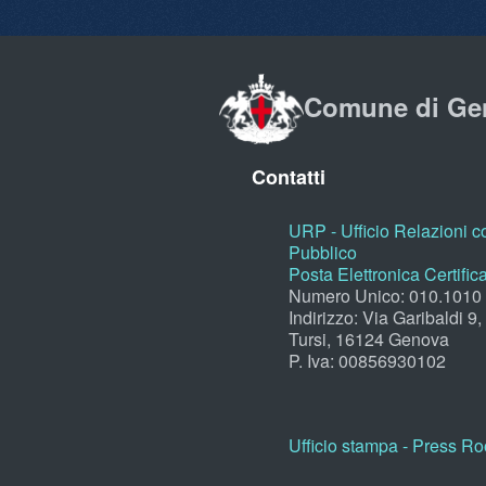
Comune di Ge
Contatti
URP - Ufficio Relazioni co
Pubblico
Posta Elettronica Certific
Numero Unico: 010.1010
Indirizzo: Via Garibaldi 9
Tursi, 16124 Genova
P. Iva: 00856930102
Ufficio stampa - Press R