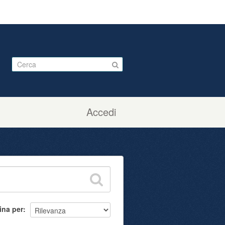
Accedi
ina per