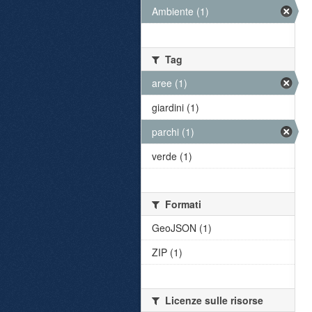
Ambiente (1)
Tag
aree (1)
giardini (1)
parchi (1)
verde (1)
Formati
GeoJSON (1)
ZIP (1)
Licenze sulle risorse