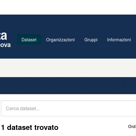
ta
Dataset
Organizzazioni
Gruppi
Informazioni
nova
1 dataset trovato
Ord