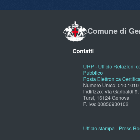
Comune di Ge
Contatti
URP - Ufficio Relazioni co
Pubblico
Posta Elettronica Certific
Numero Unico: 010.1010
Indirizzo: Via Garibaldi 9
Tursi, 16124 Genova
P. Iva: 00856930102
Ufficio stampa - Press R