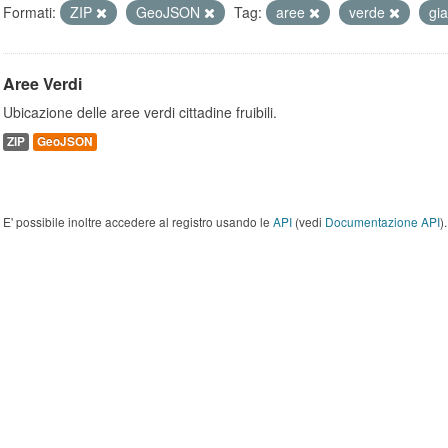
Formati:
ZIP
GeoJSON
Tag:
aree
verde
gia
Aree Verdi
Ubicazione delle aree verdi cittadine fruibili.
ZIP
GeoJSON
E' possibile inoltre accedere al registro usando le
API
(vedi
Documentazione API
).