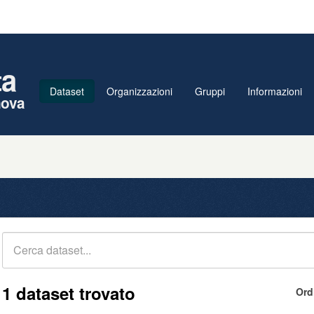
ta
Dataset
Organizzazioni
Gruppi
Informazioni
nova
1 dataset trovato
Ord