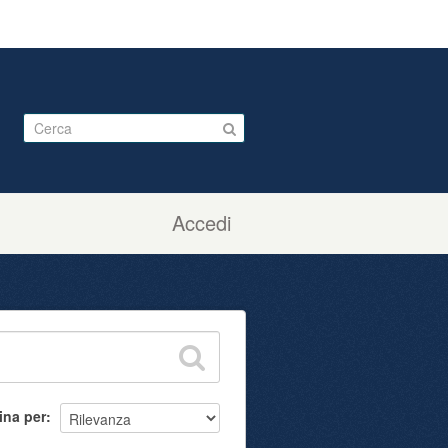
Accedi
ina per