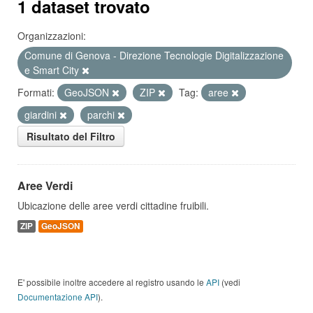
1 dataset trovato
Organizzazioni:
Comune di Genova - Direzione Tecnologie Digitalizzazione
e Smart City
Formati:
GeoJSON
ZIP
Tag:
aree
giardini
parchi
Risultato del Filtro
Aree Verdi
Ubicazione delle aree verdi cittadine fruibili.
ZIP
GeoJSON
E' possibile inoltre accedere al registro usando le
API
(vedi
Documentazione API
).