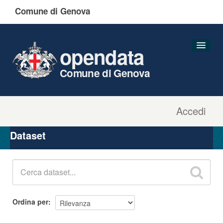
Comune di Genova
opendata
Comune di Genova
Accedi
Dataset
Organizzazioni
Dataset
Gruppi
Informazioni
Ordina per