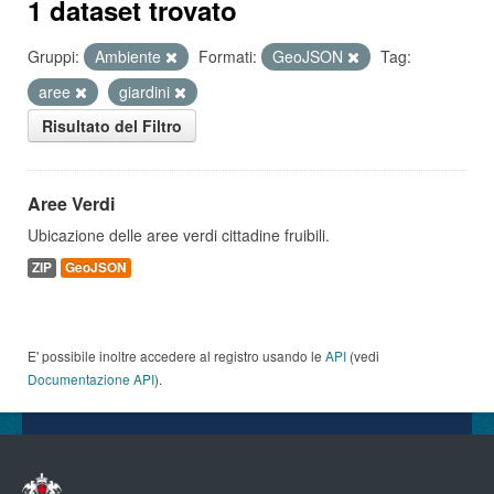
1 dataset trovato
Gruppi:
Ambiente
Formati:
GeoJSON
Tag:
aree
giardini
Risultato del Filtro
Aree Verdi
Ubicazione delle aree verdi cittadine fruibili.
ZIP
GeoJSON
E' possibile inoltre accedere al registro usando le
API
(vedi
Documentazione API
).