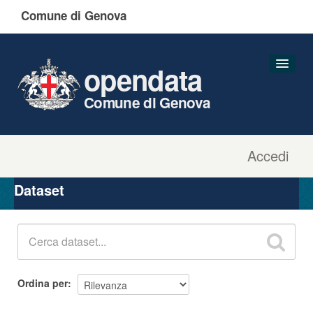
Comune di Genova
opendata
Comune di Genova
Accedi
Dataset
Organizzazioni
Dataset
Gruppi
Informazioni
Ordina per