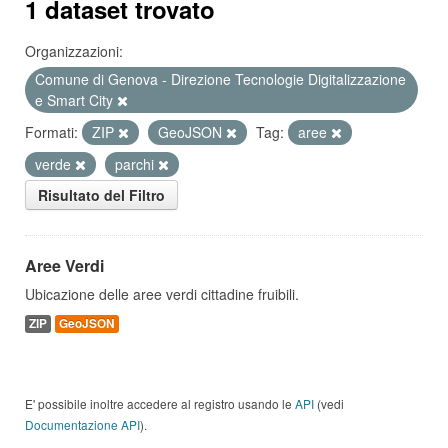
1 dataset trovato
Organizzazioni:
Comune di Genova - Direzione Tecnologie Digitalizzazione
e Smart City
Formati:
ZIP
GeoJSON
Tag:
aree
verde
parchi
Risultato del Filtro
Aree Verdi
Ubicazione delle aree verdi cittadine fruibili.
ZIP
GeoJSON
E' possibile inoltre accedere al registro usando le
API
(vedi
Documentazione API
).