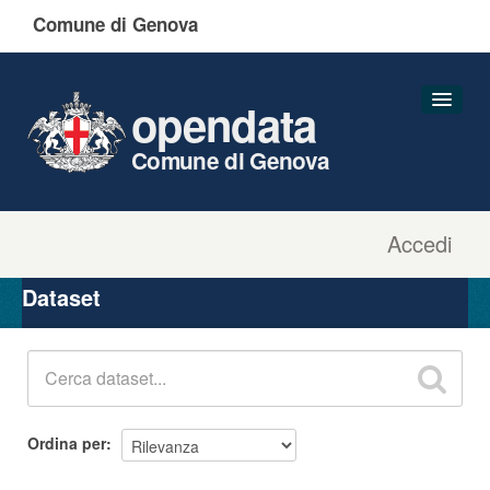
Comune di Genova
opendata
Comune di Genova
Accedi
Dataset
Organizzazioni
Dataset
Gruppi
Informazioni
Ordina per