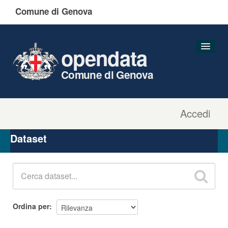
Comune di Genova
opendata
Comune di Genova
Accedi
Dataset
Organizzazioni
Dataset
Gruppi
Informazioni
Ordina per