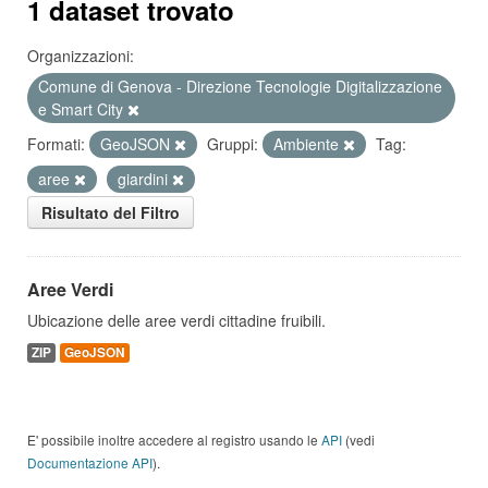
1 dataset trovato
Organizzazioni:
Comune di Genova - Direzione Tecnologie Digitalizzazione
e Smart City
Formati:
GeoJSON
Gruppi:
Ambiente
Tag:
aree
giardini
Risultato del Filtro
Aree Verdi
Ubicazione delle aree verdi cittadine fruibili.
ZIP
GeoJSON
E' possibile inoltre accedere al registro usando le
API
(vedi
Documentazione API
).