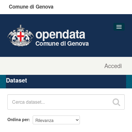
Comune di Genova
opendata
Comune di Genova
Accedi
Dataset
Organizzazioni
Dataset
Gruppi
Informazioni
Ordina per