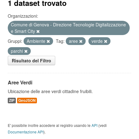
1 dataset trovato
Organizzazioni:
Comune di Genova - Direzione Tecnologie Digitalizzazione
e Smart City
Gruppi:
Ambiente
Tag:
aree
verde
parchi
Risultato del Filtro
Aree Verdi
Ubicazione delle aree verdi cittadine fruibili.
ZIP
GeoJSON
E' possibile inoltre accedere al registro usando le
API
(vedi
Documentazione API
).