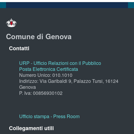
Comune di Genova
Contatti
URP - Ufficio Relazioni con il Pubblico
Posta Elettronica Certificata
Numero Unico: 010.1010
Indirizzo: Via Garibaldi 9, Palazzo Tursi, 16124
Genova
P. Iva: 00856930102
Ufficio stampa - Press Room
Collegamenti utili