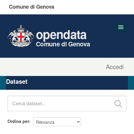
Comune di Genova
opendata
Comune di Genova
Accedi
Dataset
Organizzazioni
Dataset
Gruppi
Informazioni
Ordina per