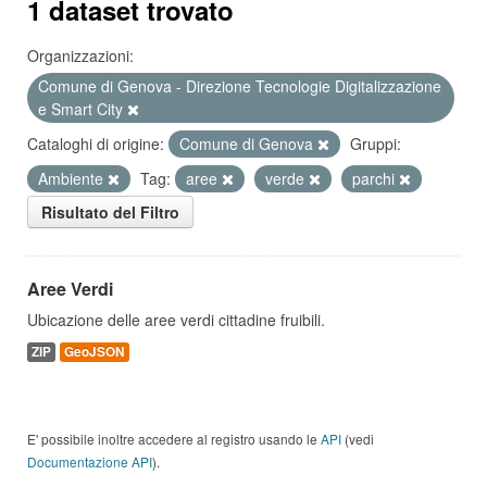
1 dataset trovato
Organizzazioni:
Comune di Genova - Direzione Tecnologie Digitalizzazione
e Smart City
Cataloghi di origine:
Comune di Genova
Gruppi:
Ambiente
Tag:
aree
verde
parchi
Risultato del Filtro
Aree Verdi
Ubicazione delle aree verdi cittadine fruibili.
ZIP
GeoJSON
E' possibile inoltre accedere al registro usando le
API
(vedi
Documentazione API
).