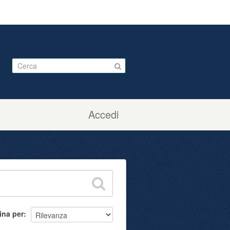
Accedi
ina per