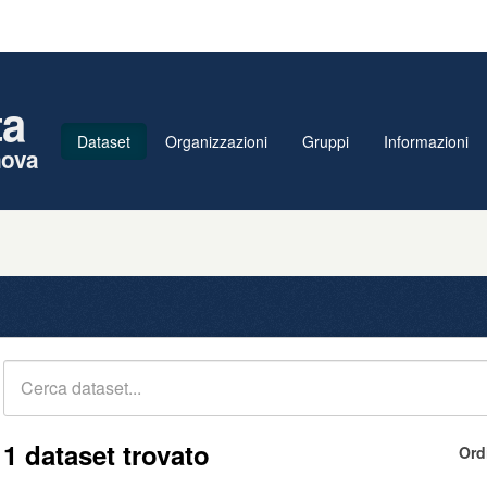
ta
Dataset
Organizzazioni
Gruppi
Informazioni
nova
1 dataset trovato
Ord