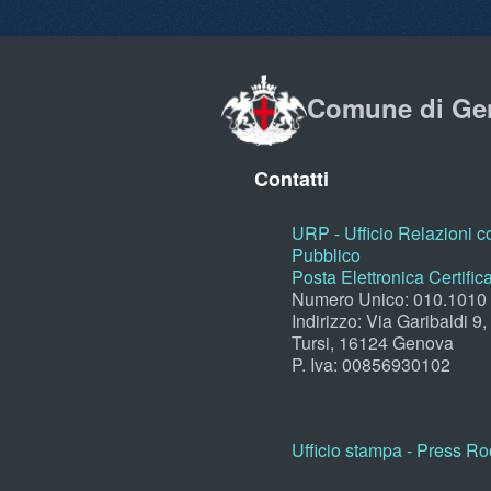
Comune di Ge
Contatti
URP - Ufficio Relazioni co
Pubblico
Posta Elettronica Certific
Numero Unico: 010.1010
Indirizzo: Via Garibaldi 9
Tursi, 16124 Genova
P. Iva: 00856930102
Ufficio stampa - Press R