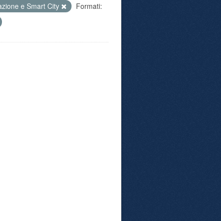
azione e Smart City
Formati: