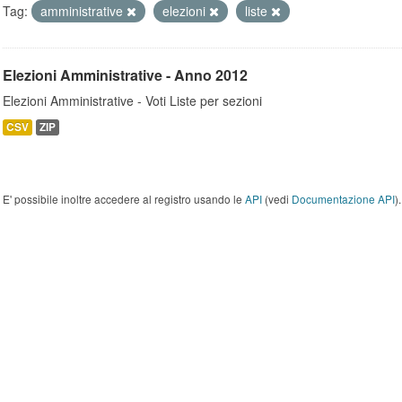
Tag:
amministrative
elezioni
liste
Elezioni Amministrative - Anno 2012
Elezioni Amministrative - Voti Liste per sezioni
CSV
ZIP
E' possibile inoltre accedere al registro usando le
API
(vedi
Documentazione API
).