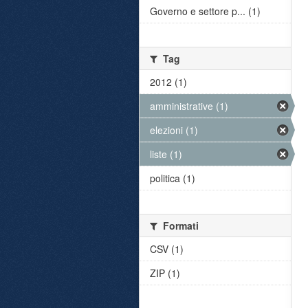
Governo e settore p... (1)
Tag
2012 (1)
amministrative (1)
elezioni (1)
liste (1)
politica (1)
Formati
CSV (1)
ZIP (1)