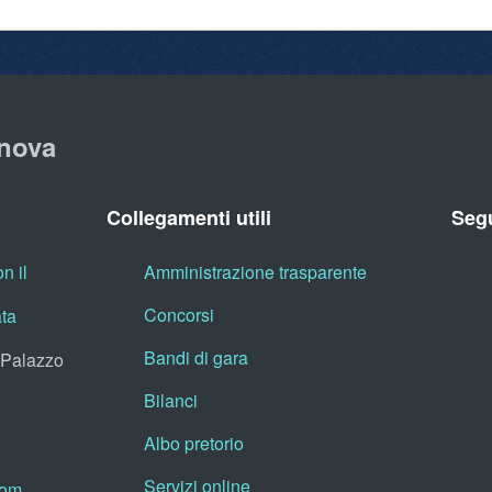
nova
Collegamenti utili
Segu
n il
Amministrazione trasparente
Concorsi
ata
Bandi di gara
, Palazzo
Bilanci
Albo pretorio
Servizi online
oom