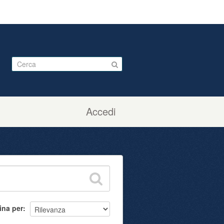
Accedi
ina per