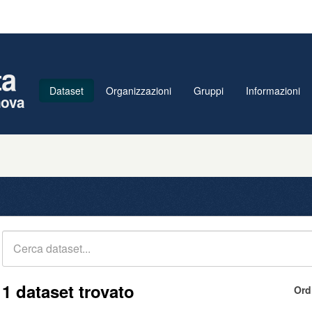
ta
Dataset
Organizzazioni
Gruppi
Informazioni
nova
1 dataset trovato
Ord