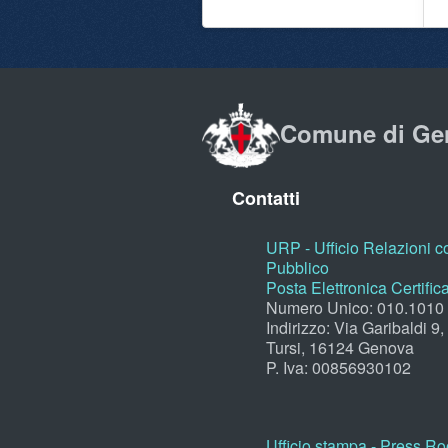
Comune di Ge
Contatti
URP - Ufficio Relazioni co
Pubblico
Posta Elettronica Certific
Numero Unico: 010.1010
Indirizzo: Via Garibaldi 9
Tursi, 16124 Genova
P. Iva: 00856930102
Ufficio stampa - Press R