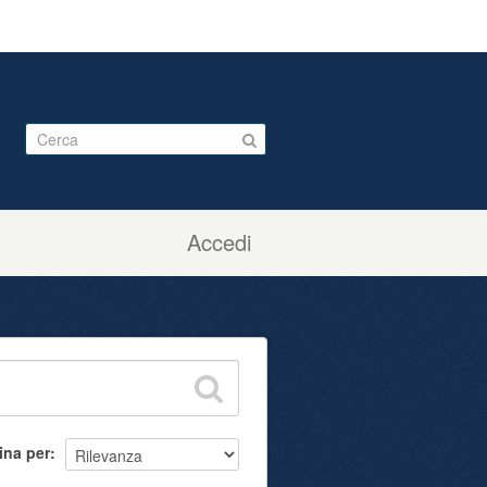
Accedi
ina per