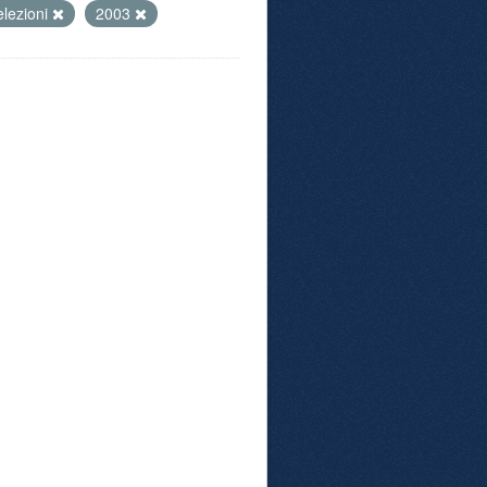
elezioni
2003