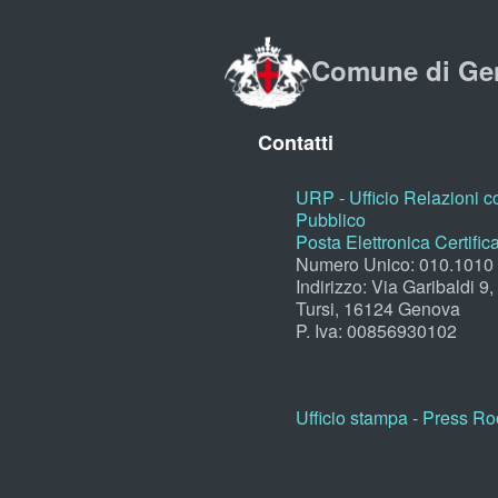
Comune di Ge
Contatti
URP - Ufficio Relazioni co
Pubblico
Posta Elettronica Certific
Numero Unico: 010.1010
Indirizzo: Via Garibaldi 9
Tursi, 16124 Genova
P. Iva: 00856930102
Ufficio stampa - Press R