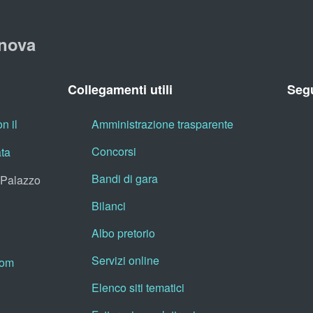
nova
Collegamenti utili
Segu
n il
Amministrazione trasparente
Concorsi
ata
Bandi di gara
, Palazzo
Bilanci
Albo pretorio
Servizi online
oom
Elenco siti tematici