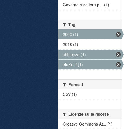
Governo e settore p... (1)
Tag
2003 (1)
2018 (1)
affluenza (1)
elezioni (1)
Formati
CSV (1)
Licenze sulle risorse
Creative Commons At... (1)