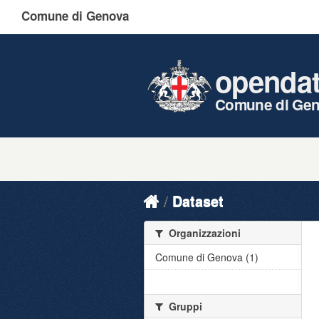
Comune di Genova
openda
Comune di Ge
Dataset
Organizzazioni
Comune di Genova (1)
Gruppi