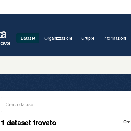
ta
Dataset
Organizzazioni
Gruppi
Informazioni
nova
1 dataset trovato
Ord