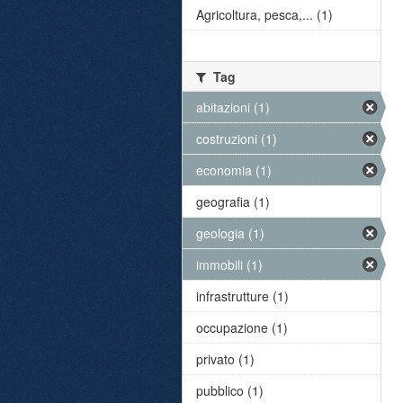
Agricoltura, pesca,... (1)
Tag
abitazioni (1)
costruzioni (1)
economia (1)
geografia (1)
geologia (1)
immobili (1)
infrastrutture (1)
occupazione (1)
privato (1)
pubblico (1)