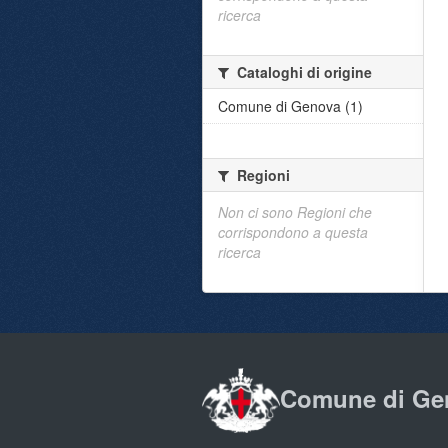
ricerca
Cataloghi di origine
Comune di Genova (1)
Regioni
Non ci sono Regioni che
corrispondono a questa
ricerca
Comune di Ge