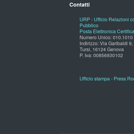
Contatti
URP - Ufficio Relazioni co
Pubblico
Posta Elettronica Certific
Numero Unico: 010.1010
Indirizzo: Via Garibaldi 9
Tursi, 16124 Genova
P. Iva: 00856930102
Ufficio stampa - Press R