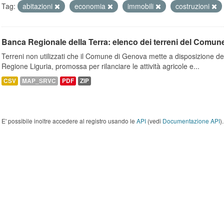
Tag:
abitazioni
economia
immobili
costruzioni
Banca Regionale della Terra: elenco dei terreni del Comun
Terreni non utilizzati che il Comune di Genova mette a disposizione dell
Regione Liguria, promossa per rilanciare le attività agricole e...
CSV
MAP_SRVC
PDF
ZIP
E' possibile inoltre accedere al registro usando le
API
(vedi
Documentazione API
).