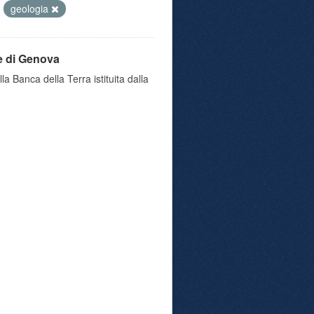
geologia
e di Genova
a Banca della Terra istituita dalla