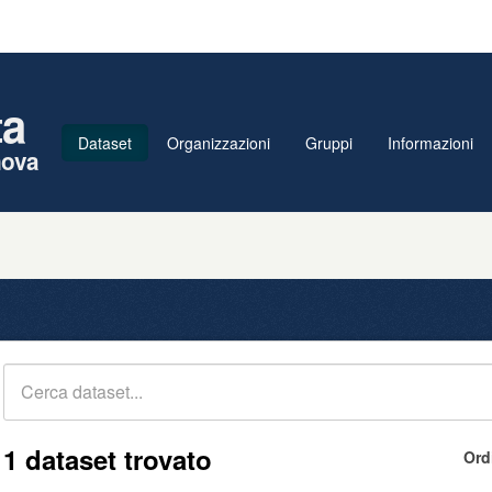
ta
Dataset
Organizzazioni
Gruppi
Informazioni
nova
1 dataset trovato
Ord