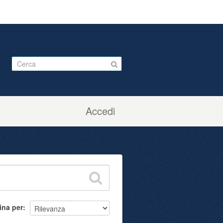
Accedi
ina per