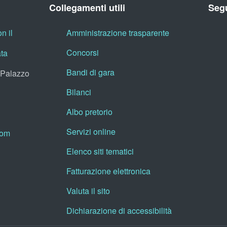
Collegamenti utili
Segu
n il
Amministrazione trasparente
Concorsi
ata
Bandi di gara
, Palazzo
Bilanci
Albo pretorio
Servizi online
oom
Elenco siti tematici
Fatturazione elettronica
Valuta il sito
Dichiarazione di accessibilità