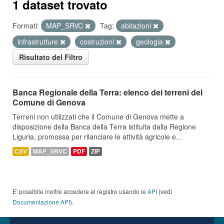
1 dataset trovato
Formati:
MAP_SRVC
Tag:
abitazioni
infrastrutture
costruzioni
geologia
Risultato del Filtro
Banca Regionale della Terra: elenco dei terreni del
Comune di Genova
Terreni non utilizzati che il Comune di Genova mette a
disposizione della Banca della Terra istituita dalla Regione
Liguria, promossa per rilanciare le attività agricole e...
CSV
MAP_SRVC
PDF
ZIP
E' possibile inoltre accedere al registro usando le
API
(vedi
Documentazione API
).