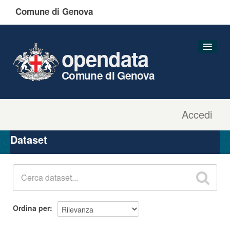
Comune di Genova
opendata
Comune di Genova
Accedi
Dataset
Organizzazioni
Dataset
Gruppi
Informazioni
Ordina per