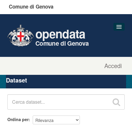
Comune di Genova
opendata
Comune di Genova
Accedi
Dataset
Organizzazioni
Dataset
Gruppi
Informazioni
Ordina per