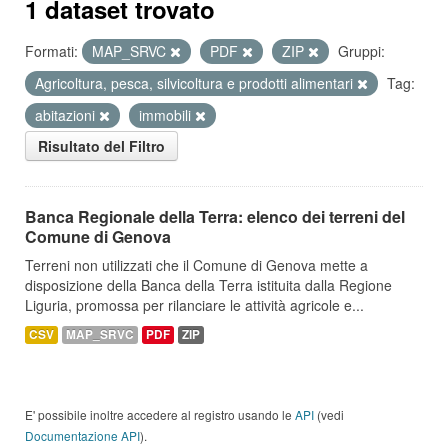
1 dataset trovato
Formati:
MAP_SRVC
PDF
ZIP
Gruppi:
Agricoltura, pesca, silvicoltura e prodotti alimentari
Tag:
abitazioni
immobili
Risultato del Filtro
Banca Regionale della Terra: elenco dei terreni del
Comune di Genova
Terreni non utilizzati che il Comune di Genova mette a
disposizione della Banca della Terra istituita dalla Regione
Liguria, promossa per rilanciare le attività agricole e...
CSV
MAP_SRVC
PDF
ZIP
E' possibile inoltre accedere al registro usando le
API
(vedi
Documentazione API
).