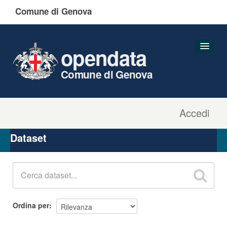
Comune di Genova
opendata
Comune di Genova
Accedi
Dataset
Organizzazioni
Dataset
Gruppi
Informazioni
Ordina per