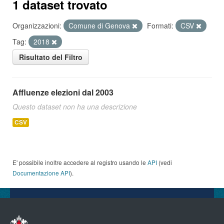
1 dataset trovato
Organizzazioni:
Comune di Genova
Formati:
CSV
Tag:
2018
Risultato del Filtro
Affluenze elezioni dal 2003
Questo dataset non ha una descrizione
CSV
E' possibile inoltre accedere al registro usando le
API
(vedi
Documentazione API
).