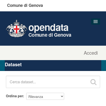
Comune di Genova
opendata
Comune di Genova
Accedi
Dataset
Organizzazioni
Dataset
Gruppi
Informazioni
Ordina per