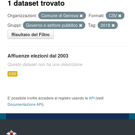
1 dataset trovato
Organizzazioni:
Comune di Genova
Formati:
CSV
Gruppi:
Governo e settore pubblico
Tag:
2018
Risultato del Filtro
Affluenze elezioni dal 2003
Questo dataset non ha una descrizione
CSV
E' possibile inoltre accedere al registro usando le
API
(vedi
Documentazione API
).