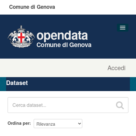
Comune di Genova
opendata
Comune di Genova
Accedi
Dataset
Organizzazioni
Dataset
Gruppi
Informazioni
Ordina per