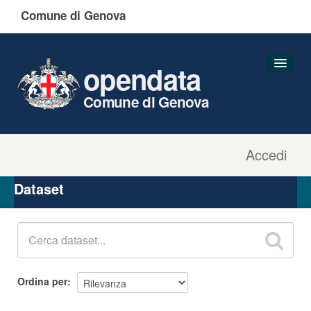
Comune di Genova
opendata
Comune di Genova
Accedi
Dataset
Organizzazioni
Dataset
Gruppi
Informazioni
Ordina per