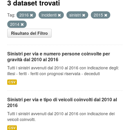
3 dataset trovati
Tag:
2016
incidenti
sinistri
2015
2014
Risultato del Filtro
Sinistri per via e numero persone coinvolte per
gravità dal 2010 al 2016
Tutti i sinistri avvenuti dal 2010 al 2016 con indicazione degli:
illesi - feriti - feriti con prognosi riservata - deceduti
CSV
Sinistri per via e tipo di veicoli coinvolti dal 2010 al
2016
Tutti i sinistri avvenuti dal 2010 al 2016 con indicazione dei
veicoli coinvolti.
CSV