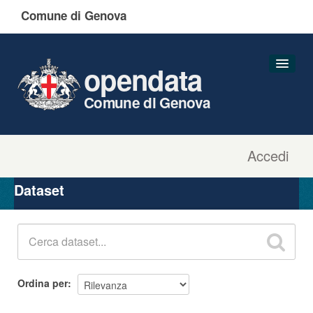
Comune di Genova
opendata
Comune di Genova
Accedi
Dataset
Organizzazioni
Dataset
Gruppi
Informazioni
Ordina per