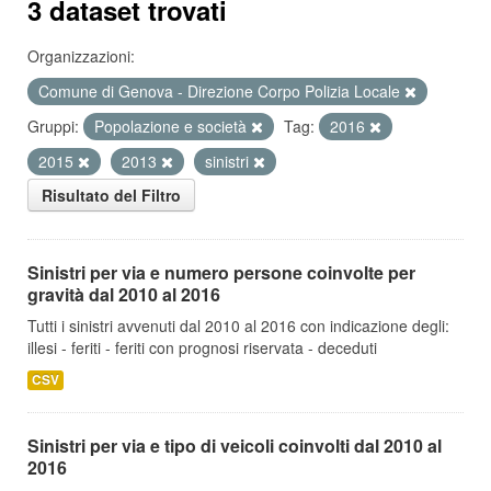
3 dataset trovati
Organizzazioni:
Comune di Genova - Direzione Corpo Polizia Locale
Gruppi:
Popolazione e società
Tag:
2016
2015
2013
sinistri
Risultato del Filtro
Sinistri per via e numero persone coinvolte per
gravità dal 2010 al 2016
Tutti i sinistri avvenuti dal 2010 al 2016 con indicazione degli:
illesi - feriti - feriti con prognosi riservata - deceduti
CSV
Sinistri per via e tipo di veicoli coinvolti dal 2010 al
2016