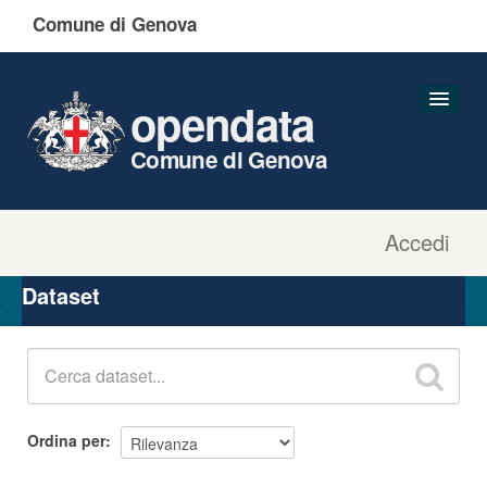
Comune di Genova
opendata
Comune di Genova
Accedi
Dataset
Organizzazioni
Dataset
Gruppi
Informazioni
Ordina per