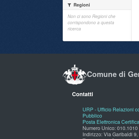
Regioni
Non ci sono Regioni che
corrispondono a questa
ricerca
Comune di Ge
Contatti
URP - Ufficio Relazioni co
Pubblico
Posta Elettronica Certific
Numero Unico: 010.1010
Indirizzo: Via Garibaldi 9