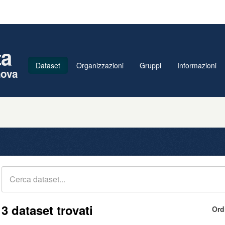
ta
Dataset
Organizzazioni
Gruppi
Informazioni
nova
3 dataset trovati
Ord