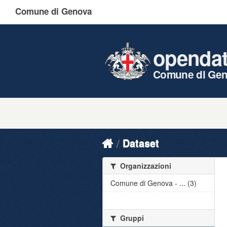
Comune di Genova
openda
Comune di Ge
Dataset
Organizzazioni
Comune di Genova - ... (3)
Gruppi