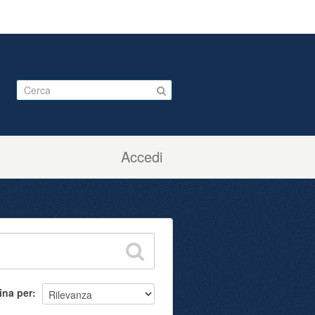
Accedi
ina per