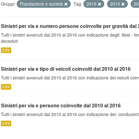
Gruppi:
Popolazione e società
Tag:
2016
2015
2
Sinistri per via e numero persone coinvolte per gravità dal 
Tutti i sinistri avvenuti dal 2010 al 2016 con indicazione degli: illesi - fer
deceduti
CSV
Sinistri per via e tipo di veicoli coinvolti dal 2010 al 2016
Tutti i sinistri avvenuti dal 2010 al 2016 con indicazione dei veicoli coinv
CSV
Sinistri per via e persone coinvolte dal 2010 al 2016
Tutti i sinistri avvenuti dal 2010 al 2016 con indicazione dei: conducent
CSV