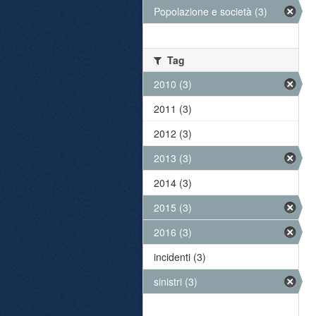
Popolazione e società (3)
Tag
2010 (3)
2011 (3)
2012 (3)
2013 (3)
2014 (3)
2015 (3)
2016 (3)
incidenti (3)
sinistri (3)