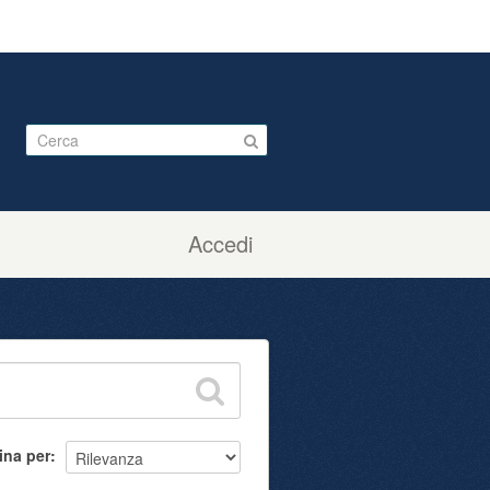
Accedi
ina per