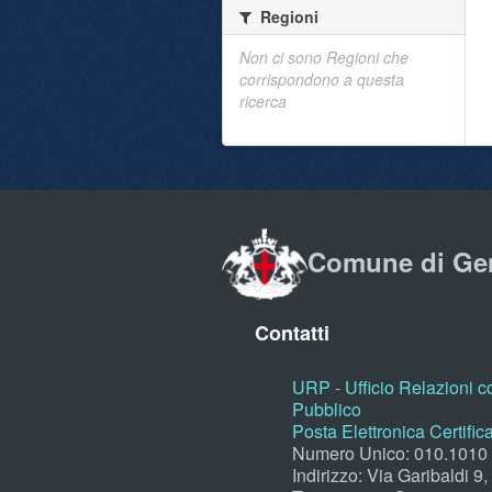
Regioni
Non ci sono Regioni che
corrispondono a questa
ricerca
Comune di Ge
Contatti
URP - Ufficio Relazioni co
Pubblico
Posta Elettronica Certific
Numero Unico: 010.1010
Indirizzo: Via Garibaldi 9