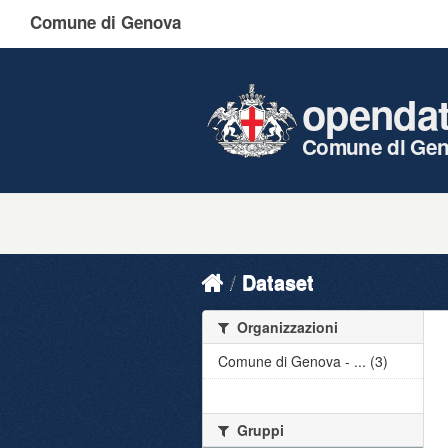
Comune di Genova
openda
Comune di Ge
Dataset
Organizzazioni
Comune di Genova - ... (3)
Gruppi