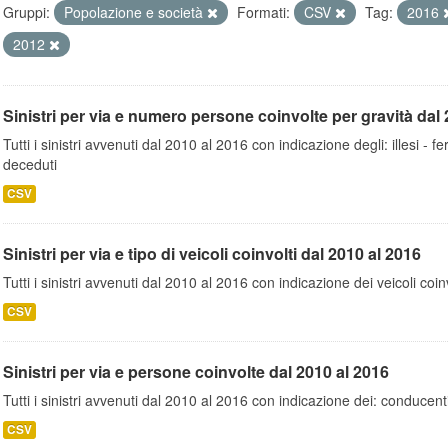
Gruppi:
Popolazione e società
Formati:
CSV
Tag:
2016
2012
Sinistri per via e numero persone coinvolte per gravità dal 
Tutti i sinistri avvenuti dal 2010 al 2016 con indicazione degli: illesi - fer
deceduti
CSV
Sinistri per via e tipo di veicoli coinvolti dal 2010 al 2016
Tutti i sinistri avvenuti dal 2010 al 2016 con indicazione dei veicoli coinv
CSV
Sinistri per via e persone coinvolte dal 2010 al 2016
Tutti i sinistri avvenuti dal 2010 al 2016 con indicazione dei: conducent
CSV