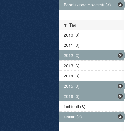
Popolazione e società (3)
Tag
2010 (3)
2011 (3)
2012 (3)
2013 (3)
2014 (3)
2015 (3)
2016 (3)
incidenti (3)
sinistri (3)