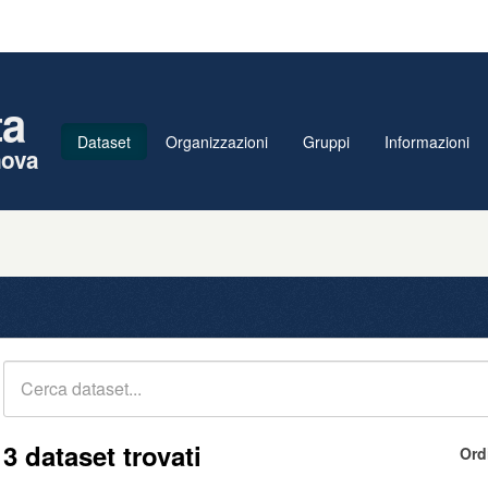
ta
Dataset
Organizzazioni
Gruppi
Informazioni
nova
3 dataset trovati
Ord