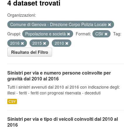
4 dataset trovati
Organizzazioni:
Comune di Genova - Direzione Corpo Polizia Locale
Gruppi:
Popolazione e società
Formati:
CSV
Tag:
2016
2015
2010
Risultato del Filtro
Sinistri per via e numero persone coinvolte per
gravità dal 2010 al 2016
Tutti i sinistri avvenuti dal 2010 al 2016 con indicazione degli:
illesi - feriti - feriti con prognosi riservata - deceduti
CSV
Sinistri per via e tipo di veicoli coinvolti dal 2010 al
2016