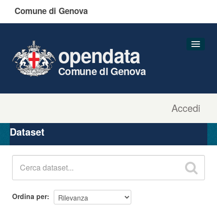
Comune di Genova
opendata
Comune di Genova
Accedi
Dataset
Organizzazioni
Dataset
Gruppi
Informazioni
Ordina per